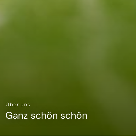
--
--
Über uns
Ganz schön schön