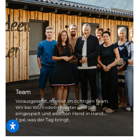
--
--
Team
Vorausgesetzt, man ist im richtigen Team.
Wir bei Wohnideen Hueter sind gut
eingespielt und arbeiten Hand in Hand.
Egal, was der Tag bringt.