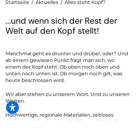
--
Startseite
/
Aktuelles
/
Alles steht Kopf?
...und wenn sich der Rest der
Welt auf den Kopf stellt!
--
Manchmal geht es drunter und drüber, oder? Und
ab einem gewissen Punkt fragt man sich, wo
einem der Kopf steht. Ob oben noch oben und
unten noch unten ist. Ob morgen noch gilt, was
heute beschlossen wird.
Wir aber stehen zu unserem Wort. Und zu unseren
Werten.
Hochwertige, regionale Materialien, zeitloses
Design und absolute Handschlagqualität sind
unser Markenzeichen.